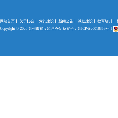
网站首页丨
关于协会丨
党的建设丨
新闻公告丨
诚信建设丨
教育培训丨
Copyright © 2020 苏州市建设监理协会
备案号：苏ICP备20018868号-1